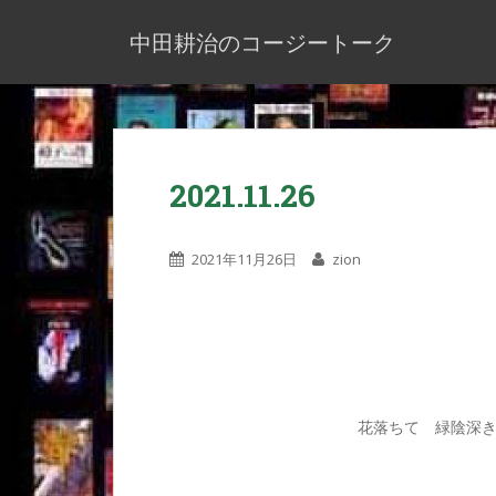
S
k
中田耕治のコージートーク
i
p
t
o
m
2021.11.26
a
i
n
2021年11月26日
zion
c
o
n
.
t
e
n
t
花落ちて 緑陰