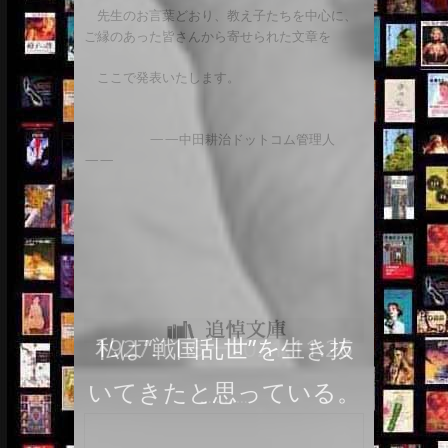
私は“戦国乱世”を生き抜
いてきたと思っている。