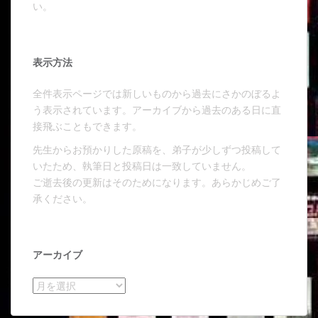
い。
表示方法
全件表示ページでは新しいものから過去にさかのぼるよ
う表示されています。アーカイブから過去のある日に直
接飛ぶこともできます。
先生からお預かりした原稿を、弟子が少しずつ投稿して
いたため、執筆日と投稿日は一致していません。
ご逝去後の更新はそのためになります。あらかじめご了
承ください。
アーカイブ
アーカイブ