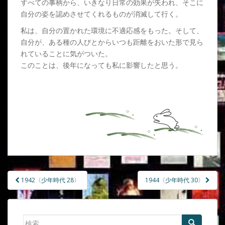
すべての事柄から、いきなり日常の効果が失われ、そこに
自分の姿を認めさせてくれるものが消滅して行く。
私は、自分の置かれた環境に不適応感をもった。そして、
自分が、ある種の人びとからいつも距離をおいた形で見ら
れていることに気がついた。
このことは、後年になっても私に影響したと思う。
1942〈少年時代 28〉
1944〈少年時代 30〉
投稿ナビゲーション
検索: