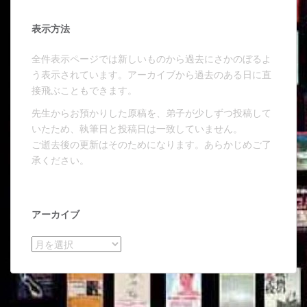
表示方法
全件表示ページでは新しいものから過去にさかのぼるよ
う表示されています。アーカイブから過去のある日に直
接飛ぶこともできます。
先生からお預かりした原稿を、弟子が少しずつ投稿して
いたため、執筆日と投稿日は一致していません。
ご逝去後の更新はそのためになります。あらかじめご了
承ください。
アーカイブ
アーカイブ