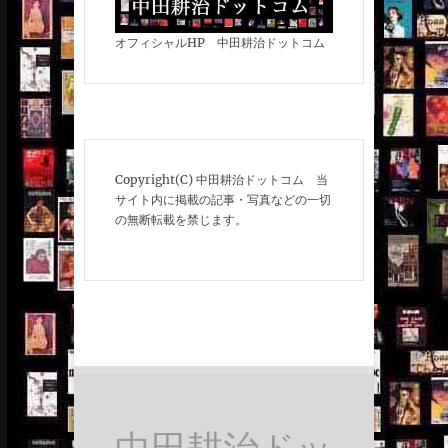
オフィシャルHP 中田耕治ドットコム
Copyright(C) 中田耕治ドットコム 当
サイト内に掲載の記事・写真などの一切
の無断転載を禁じます。
中田耕治ドッ