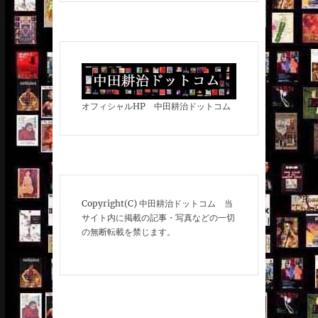
オフィシャルHP 中田耕治ドットコム
Copyright(C) 中田耕治ドットコム 当
サイト内に掲載の記事・写真などの一切
の無断転載を禁じます。