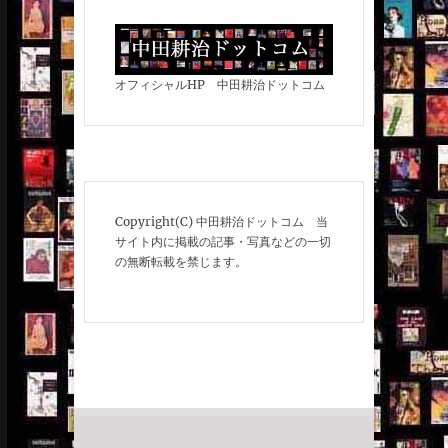
オフィシャルHP 中田耕治ドットコム
Copyright(C) 中田耕治ドットコム 当
サイト内に掲載の記事・写真などの一切
の無断転載を禁じます。