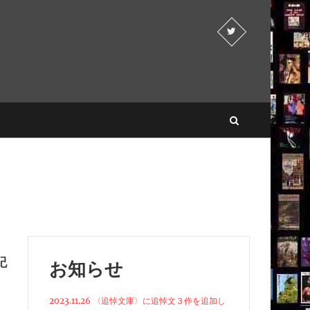
紀
お知らせ
2023.11.26 〈追悼文庫〉に追悼文３作を追加し