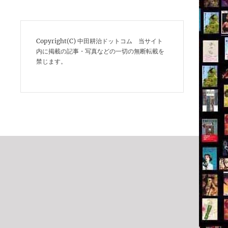
Copyright(C) 中田耕治ドットコム 当サイト
内に掲載の記事・写真などの一切の無断転載を
禁じます。