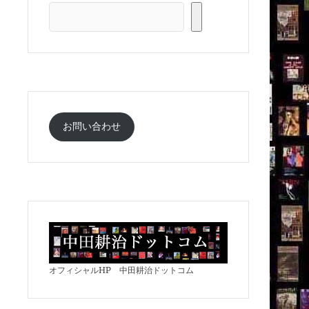
お問い合わせ
オフィシャルHP 中田耕治ドットコム