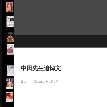
Skip
to
content
中田先生追悼文
zion
2022年7月7日