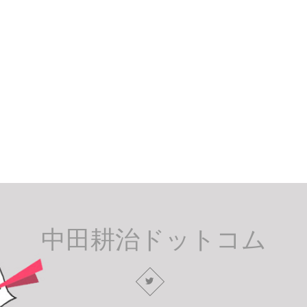
中田耕治ドットコム