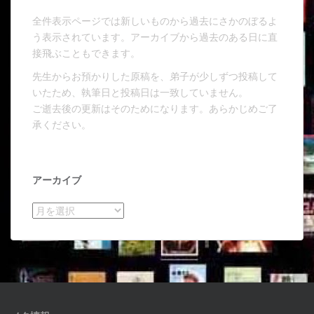
全件表示ページでは新しいものから過去にさかのぼるよ
う表示されています。アーカイブから過去のある日に直
接飛ぶこともできます。
先生からお預かりした原稿を、弟子が少しずつ投稿して
いたため、執筆日と投稿日は一致していません。
ご逝去後の更新はそのためになります。あらかじめご了
承ください。
アーカイブ
アーカイブ