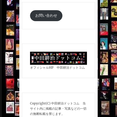
お問い合わせ
オフィシャルHP 中田耕治ドットコム
Copyright(C) 中田耕治ドットコム 当
サイト内に掲載の記事・写真などの一切
の無断転載を禁じます。